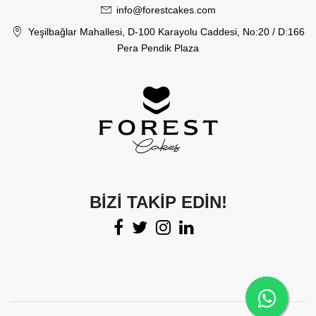
info@forestcakes.com
Yeşilbağlar Mahallesi, D-100 Karayolu Caddesi, No:20 / D:166
Pera Pendik Plaza
BIZI TAKIP EDIN!