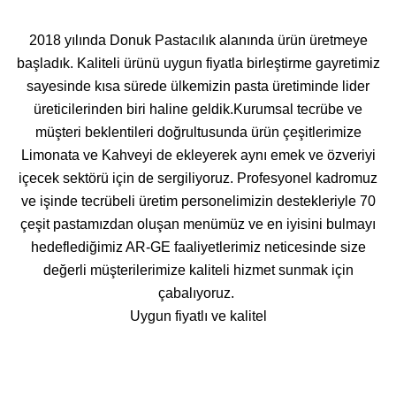
2018 yılında Donuk Pastacılık alanında ürün üretmeye
başladık. Kaliteli ürünü uygun fiyatla birleştirme gayretimiz
sayesinde kısa sürede ülkemizin pasta üretiminde lider
üreticilerinden biri haline geldik.Kurumsal tecrübe ve
müşteri beklentileri doğrultusunda ürün çeşitlerimize
Limonata ve Kahveyi de ekleyerek aynı emek ve özveriyi
içecek sektörü için de sergiliyoruz. Profesyonel kadromuz
ve işinde tecrübeli üretim personelimizin destekleriyle 70
çeşit pastamızdan oluşan menümüz ve en iyisini bulmayı
hedeflediğimiz AR-GE faaliyetlerimiz neticesinde size
değerli müşterilerimize kaliteli hizmet sunmak için
çabalıyoruz.
Uygun fiyatlı ve kalitel