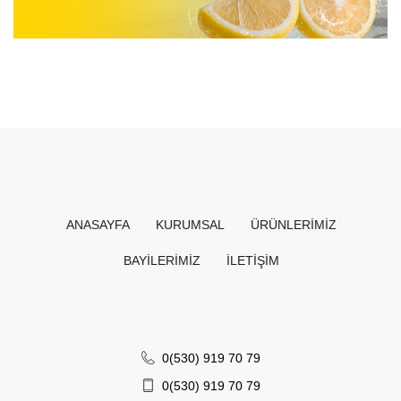
ANASAYFA
KURUMSAL
ÜRÜNLERIMIZ
BAYILERIMIZ
İLETİŞİM
0(530) 919 70 79
0(530) 919 70 79