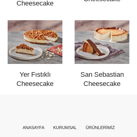
Cheesecake
Yer Fıstıklı
San Sebastian
Cheesecake
Cheesecake
ANASAYFA
KURUMSAL
ÜRÜNLERIMIZ