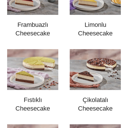
Frambuazlı
Limonlu
Cheesecake
Cheesecake
Fıstıklı
Çikolatalı
Cheesecake
Cheesecake