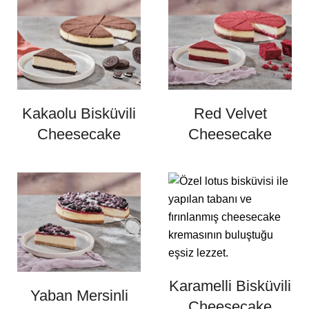
Kakaolu Bisküvili
Red Velvet
Cheesecake
Cheesecake
Karamelli Bisküvili
Yaban Mersinli
Cheesecake