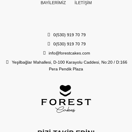
BAYILERIMIZ
İLETİŞİM
0(530) 919 70 79
0(530) 919 70 79
info@forestcakes.com
Yeşilbağlar Mahallesi, D-100 Karayolu Caddesi, No:20 / D:166
Pera Pendik Plaza