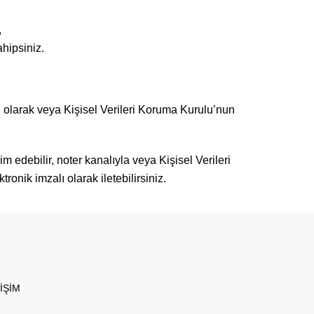
,
hipsiniz.
lı olarak veya Kişisel Verileri Koruma Kurulu’nun
lim edebilir, noter kanalıyla veya Kişisel Verileri
ronik imzalı olarak iletebilirsiniz.
İŞİM