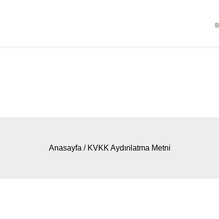
B
ANASA
Anasayfa
/
KVKK Aydınlatma Metni