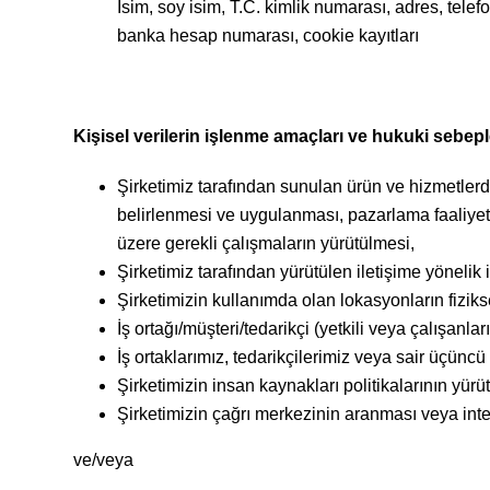
İsim, soy isim, T.C. kimlik numarası, adres, tele
banka hesap numarası, cookie kayıtları
Kişisel verilerin işlenme amaçları ve hukuki sebepl
Şirketimiz tarafından sunulan ürün ve hizmetlerden
belirlenmesi ve uygulanması, pazarlama faaliyetle
üzere gerekli çalışmaların yürütülmesi,
Şirketimiz tarafından yürütülen iletişime yönelik
Şirketimizin kullanımda olan lokasyonların fizik
İş ortağı/müşteri/tedarikçi (yetkili veya çalışanları
İş ortaklarımız, tedarikçilerimiz veya sair üçünc
Şirketimizin insan kaynakları politikalarının yürü
Şirketimizin çağrı merkezinin aranması veya inte
ve/veya