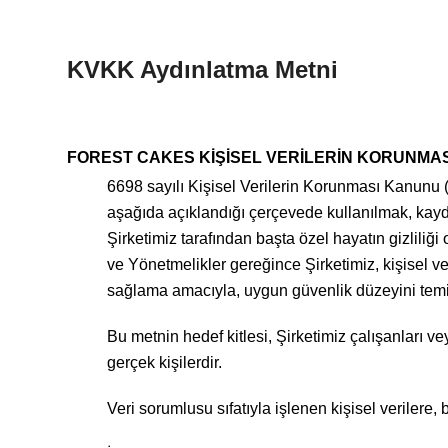
KVKK Aydınlatma Metni
FOREST CAKES KİŞİSEL VERİLERİN KORUNMASI
6698 sayılı Kişisel Verilerin Korunması Kanunu (“K
aşağıda açıklandığı çerçevede kullanılmak, kayd
Şirketimiz tarafından başta özel hayatın gizlili
ve Yönetmelikler gereğince Şirketimiz, kişisel v
sağlama amacıyla, uygun güvenlik düzeyini temin 
Bu metnin hedef kitlesi, Şirketimiz çalışanları ve
gerçek kişilerdir.
Veri sorumlusu sıfatıyla işlenen kişisel verilere,