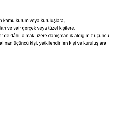
lan kamu kurum veya kuruluşlara,
ları ve sair gerçek veya tüzel kişilere,
ciler de dâhil olmak üzere danışmanlık aldığımız üçüncü
 alınan üçüncü kişi, yetkilendirilen kişi ve kuruluşlara