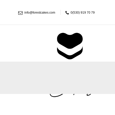
info@forestcakes.com
0(530) 919 70 79