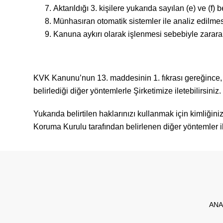
Aktarıldığı 3. kişilere yukarıda sayılan (e) ve (f) 
Münhasıran otomatik sistemler ile analiz edilmes
Kanuna aykırı olarak işlenmesi sebebiyle zarara 
KVK Kanunu’nun 13. maddesinin 1. fıkrası gereğince, yuk
belirlediği diğer yöntemlerle Şirketimize iletebilirsiniz.
Yukarıda belirtilen haklarınızı kullanmak için kimliğinizi
Koruma Kurulu tarafından belirlenen diğer yöntemler i
ANA