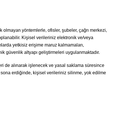
ik olmayan yöntemlerle, ofisler, şubeler, çağrı merkezi,
lanabilir. Kişisel verileriniz elektronik ve/veya
tamlarda yetkisiz erişime maruz kalmamaları,
k güvenlik altyapı geliştirmeleri uygulanmaktadır.
rleri de alınarak işlenecek ve yasal saklama süresince
ona erdiğinde, kişisel verileriniz silinme, yok edilme