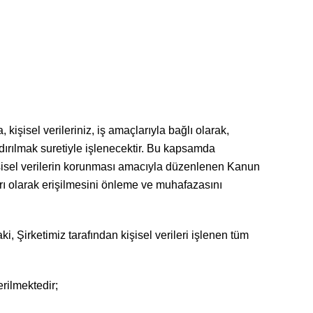
kişisel verileriniz, iş amaçlarıyla bağlı olarak,
ırılmak suretiyle işlenecektir. Bu kapsamda
 kişisel verilerin korunması amacıyla düzenlenen Kanun
ırı olarak erişilmesini önleme ve muhafazasını
i, Şirketimiz tarafından kişisel verileri işlenen tüm
erilmektedir;