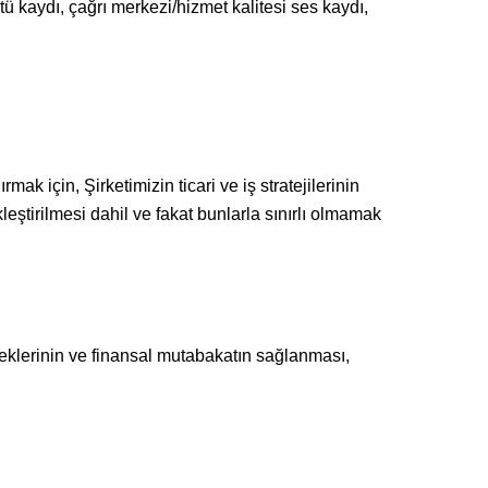
tü kaydı, çağrı merkezi/hizmet kalitesi ses kaydı,
ak için, Şirketimizin ticari ve iş stratejilerinin
leştirilmesi dahil ve fakat bunlarla sınırlı olmamak
ereklerinin ve finansal mutabakatın sağlanması,