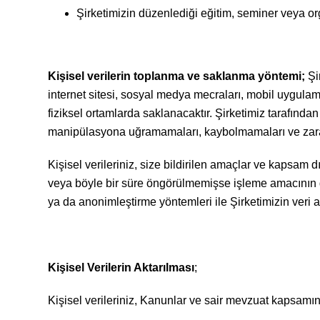
Şirketimizin düzenlediği eğitim, seminer veya o
Kişisel verilerin toplanma ve saklanma yöntemi;
Şir
internet sitesi, sosyal medya mecraları, mobil uygulamal
fiziksel ortamlarda saklanacaktır. Şirketimiz tarafında
manipülasyona uğramamaları, kaybolmamaları ve zarar g
Kişisel verileriniz, size bildirilen amaçlar ve kapsam 
veya böyle bir süre öngörülmemişse işleme amacının ger
ya da anonimleştirme yöntemleri ile Şirketimizin veri ak
Kişisel Verilerin Aktarılması
;
Kişisel verileriniz, Kanunlar ve sair mevzuat kapsamı