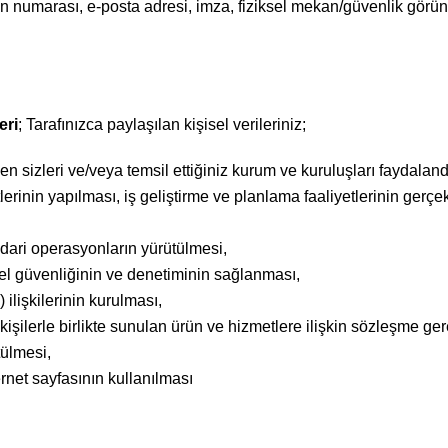
fon numarası, e-posta adresi, imza, fiziksel mekan/güvenlik görün
eri
; Tarafınızca paylaşılan kişisel verileriniz;
 sizleri ve/veya temsil ettiğiniz kurum ve kuruluşları faydalandırm
rinin yapılması, iş geliştirme ve planlama faaliyetlerinin gerçek
 idari operasyonların yürütülmesi,
sel güvenliğinin ve denetiminin sağlanması,
) ilişkilerinin kurulması,
ü kişilerle birlikte sunulan ürün ve hizmetlere ilişkin sözleşme g
tülmesi,
rnet sayfasının kullanılması