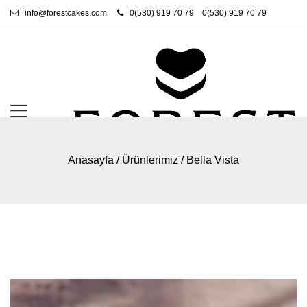
info@forestcakes.com
0(530) 919 70 79
0(530) 919 70 79
Anasayfa
/
Ürünlerimiz
/
Bella Vista