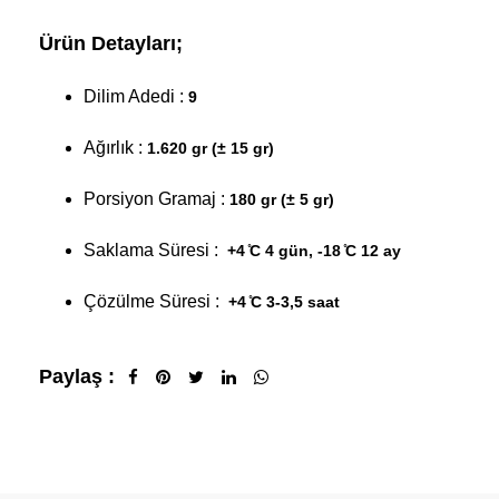
Ürün Detayları;
Dilim Adedi :
9
Ağırlık :
1.620 gr (± 15 gr)
Porsiyon Gramaj :
180 gr (± 5 gr)
Saklama Süresi :
+4 ̊C 4 gün, -18 ̊C 12 ay
Çözülme Süresi :
+4 ̊C 3-3,5 saat
Paylaş :