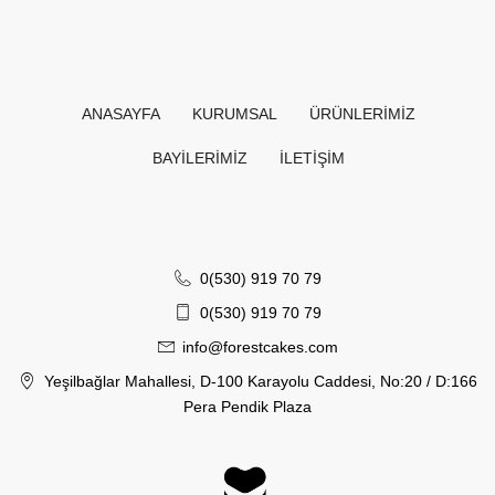
ANASAYFA
KURUMSAL
ÜRÜNLERIMIZ
BAYILERIMIZ
İLETİŞİM
0(530) 919 70 79
0(530) 919 70 79
info@forestcakes.com
Yeşilbağlar Mahallesi, D-100 Karayolu Caddesi, No:20 / D:166
Pera Pendik Plaza